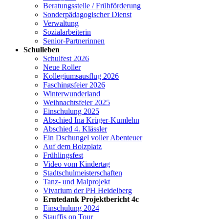
Beratungsstelle / Frühförderung
Sonderpädagogischer Dienst
Verwaltung
Sozialarbeiterin
Senior-Partnerinnen
Schulleben
Schulfest 2026
Neue Roller
Kollegiumsausflug 2026
Faschingsfeier 2026
Winterwunderland
Weihnachtsfeier 2025
Einschulung 2025
Abschied Ina Krüger-Kumlehn
Abschied 4. Klässler
Ein Dschungel voller Abenteuer
Auf dem Bolzplatz
Frühlingsfest
Video vom Kindertag
Stadtschulmeisterschaften
Tanz- und Malprojekt
Vivarium der PH Heidelberg
Erntedank Projektbericht 4c
Einschulung 2024
Stauffis on Tour